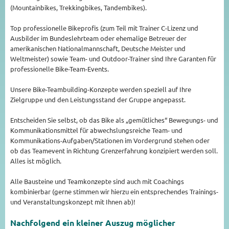
(Mountainbikes, Trekkingbikes, Tandembikes).
Top professionelle Bikeprofis (zum Teil mit Trainer C-Lizenz und
Ausbilder im Bundeslehrteam oder ehemalige Betreuer der
amerikanischen Nationalmannschaft, Deutsche Meister und
Weltmeister) sowie Team- und Outdoor-Trainer sind Ihre Garanten für
professionelle Bike-Team-Events.
Unsere Bike-Teambuilding-Konzepte werden speziell auf Ihre
Zielgruppe und den Leistungsstand der Gruppe angepasst.
Entscheiden Sie selbst, ob das Bike als „gemütliches“ Bewegungs- und
Kommunikationsmittel für abwechslungsreiche Team- und
Kommunikations-Aufgaben/Stationen im Vordergrund stehen oder
ob das Teamevent in Richtung Grenzerfahrung konzipiert werden soll.
Alles ist möglich.
Alle Bausteine und Teamkonzepte sind auch mit Coachings
kombinierbar (gerne stimmen wir hierzu ein entsprechendes Trainings-
und Veranstaltungskonzept mit Ihnen ab)!
Nachfolgend ein kleiner Auszug möglicher