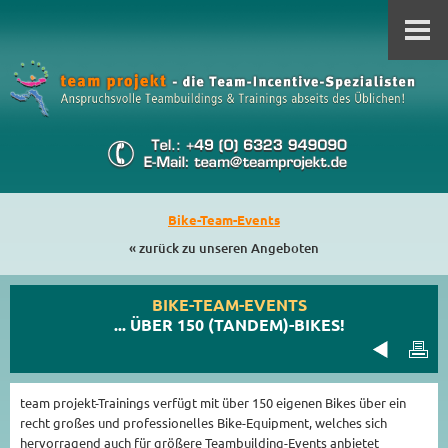
Bike-Team-Events
« zurück zu unseren Angeboten
BIKE-TEAM-EVENTS
... ÜBER 150 (TANDEM)-BIKES!
team projekt-Trainings verfügt mit über 150 eigenen Bikes über ein
recht großes und professionelles Bike-Equipment, welches sich
hervorragend auch für größere Teambuilding-Events anbietet