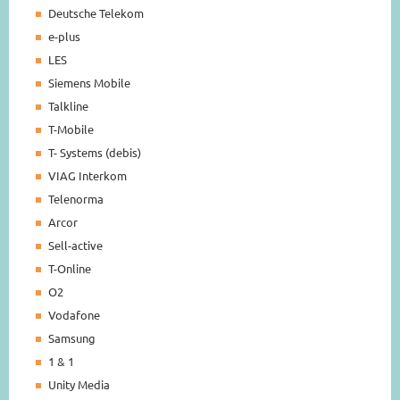
Deutsche Telekom
e-plus
LES
Siemens Mobile
Talkline
T-Mobile
T- Systems (debis)
VIAG Interkom
Telenorma
Arcor
Sell-active
T-Online
O2
Vodafone
Samsung
1 & 1
Unity Media