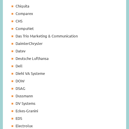
Chiquita
Comparex
CHS
CompuNet
Das Trio Marketing & Communication
DaimlerChrysler
Datev
Deutsche Lufthansa
Dell
Diehl VA Systeme
DOW
DSAG
Dussmann
DV Systems
Eckes-Granini
EDS
Electrolux