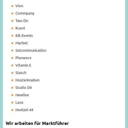
Vion
Commpany
Two-Do
Kuoni
Kik-Events
Marbet
Setcommunication
Planworx
Vitamin E
Stasch
Musterknaben
Studio D4
Newline
Laux
Hoelzel 44
Wir arbeiten für Marktführer