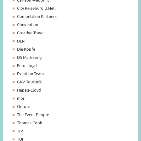
City Reisebüro U.Hell
Competition Partners
Convention
Creative Travel
DER
Die Köpfe
DS Marketing
Euro Lloyd
Evention Team
GKV Touristik
Hapag-Lloyd
mpr
Ontour
The Event People
Thomas Cook
TIP
TUI