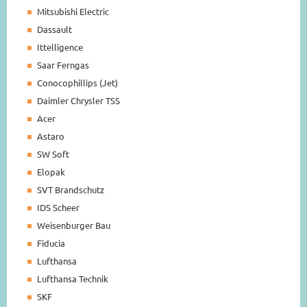
Mitsubishi Electric
Dassault
Ittelligence
Saar Ferngas
Conocophillips (Jet)
Daimler Chrysler TSS
Acer
Astaro
SW Soft
Elopak
SVT Brandschutz
IDS Scheer
Weisenburger Bau
Fiducia
Lufthansa
Lufthansa Technik
SKF