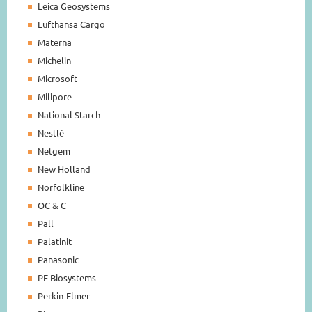
Leica Geosystems
Lufthansa Cargo
Materna
Michelin
Microsoft
Milipore
National Starch
Nestlé
Netgem
New Holland
Norfolkline
OC & C
Pall
Palatinit
Panasonic
PE Biosystems
Perkin-Elmer