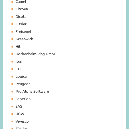
Camel
Citroen
Dicota
Fissler
Freixenet
Greenwich
Hit
Hockenheim-Ring GmbH
Item
JTI
Logica
Peugeot
Pro Alpha Software
Saperion
SAS
UGW
Vivesco
Zühlke