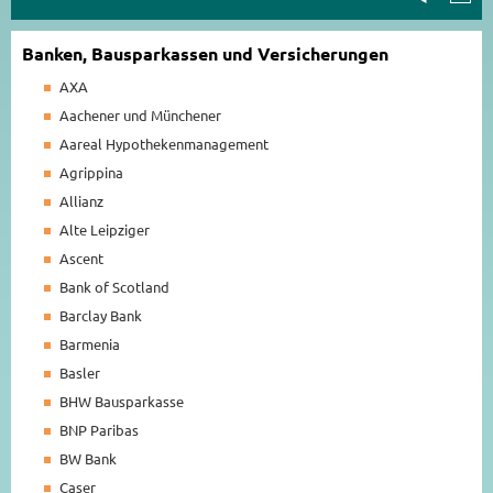
Banken, Bausparkassen und Versicherungen
AXA
Aachener und Münchener
Aareal Hypothekenmanagement
Agrippina
Allianz
Alte Leipziger
Ascent
Bank of Scotland
Barclay Bank
Barmenia
Basler
BHW Bausparkasse
BNP Paribas
BW Bank
Caser