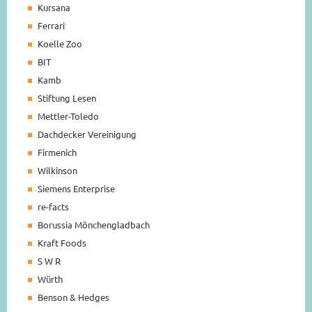
Kursana
Ferrari
Koelle Zoo
BIT
Kamb
Stiftung Lesen
Mettler-Toledo
Dachdecker Vereinigung
Firmenich
Wilkinson
Siemens Enterprise
re-facts
Borussia Mönchengladbach
Kraft Foods
S W R
Würth
Benson & Hedges