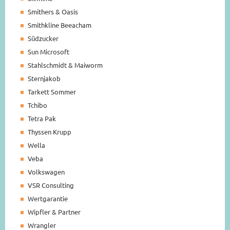
Smithers & Oasis
Smithkline Beeacham
Südzucker
Sun Microsoft
Stahlschmidt & Maiworm
Sternjakob
Tarkett Sommer
Tchibo
Tetra Pak
Thyssen Krupp
Wella
Veba
Volkswagen
VSR Consulting
Wertgarantie
Wipfler & Partner
Wrangler