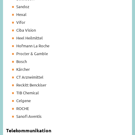
Sandoz
Hexal
Vifor
Ciba Vision
Heel Heilmittel
Hofmann La Roche
Procter & Gamble
Bosch
Kärcher
CT Arzneimittel
Reckitt Benckiser
TIB Chemical
Celgene
ROCHE
Sanofi Aventis
Telekommunikation