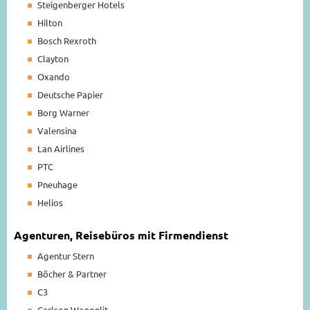
Steigenberger Hotels
Hilton
Bosch Rexroth
Clayton
Oxando
Deutsche Papier
Borg Warner
Valensina
Lan Airlines
PTC
Pneuhage
Helios
Agenturen, Reisebüros mit Firmendienst
Agentur Stern
Böcher & Partner
C3
Carlson Wagonlit