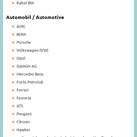
Kabel BW
Automobil / Automotive
AMG
BMW
Porsche
Volkswagen (VW)
Opel
Daimler AG
Mercedes Benz
Fuchs Petrolub
Ferrari
Faurecia
ATS
Peugeot
Citroen
Hawker