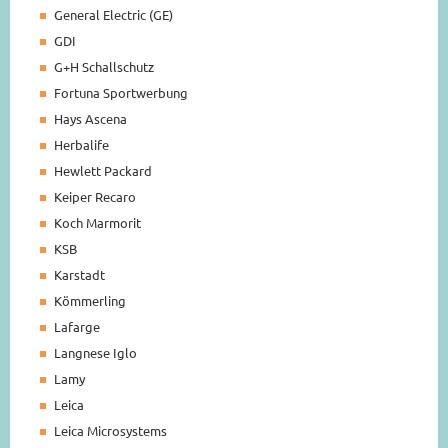
General Electric (GE)
GDI
G+H Schallschutz
Fortuna Sportwerbung
Hays Ascena
Herbalife
Hewlett Packard
Keiper Recaro
Koch Marmorit
KSB
Karstadt
Kömmerling
Lafarge
Langnese Iglo
Lamy
Leica
Leica Microsystems