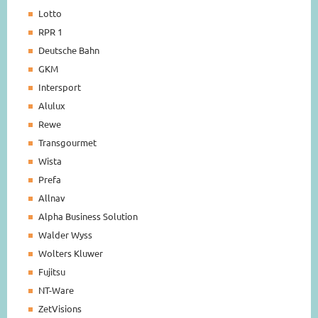
Lotto
RPR 1
Deutsche Bahn
GKM
Intersport
Alulux
Rewe
Transgourmet
Wista
Prefa
Allnav
Alpha Business Solution
Walder Wyss
Wolters Kluwer
Fujitsu
NT-Ware
ZetVisions