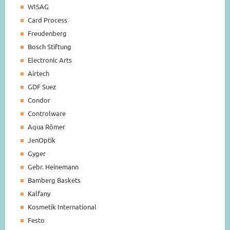
WISAG
Card Process
Freudenberg
Bosch Stiftung
Electronic Arts
Airtech
GDF Suez
Condor
Controlware
Aqua Römer
JenOptik
Gyger
Gebr. Heinemann
Bamberg Baskets
Kalfany
Kosmetik International
Festo