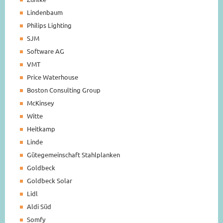
Lindenbaum
Philips Lighting
SJM
Software AG
VMT
Price Waterhouse
Boston Consulting Group
McKinsey
Witte
Heitkamp
Linde
Gütegemeinschaft Stahlplanken
Goldbeck
Goldbeck Solar
Lidl
Aldi Süd
Somfy