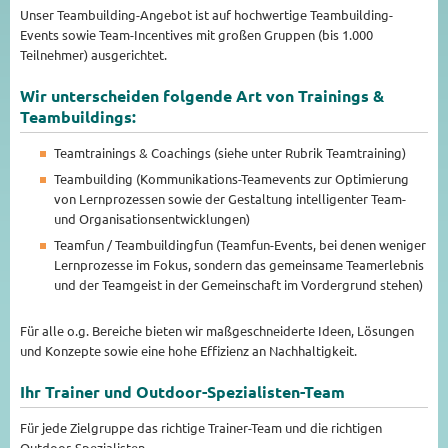
Unser Teambuilding-Angebot ist auf hochwertige Teambuilding-
Events sowie Team-Incentives mit großen Gruppen (bis 1.000
Teilnehmer) ausgerichtet.
Wir unterscheiden folgende Art von Trainings &
Teambuildings:
Teamtrainings & Coachings (siehe unter Rubrik Teamtraining)
Teambuilding (Kommunikations-Teamevents zur Optimierung
von Lernprozessen sowie der Gestaltung intelligenter Team-
und Organisationsentwicklungen)
Teamfun / Teambuildingfun (Teamfun-Events, bei denen weniger
Lernprozesse im Fokus, sondern das gemeinsame Teamerlebnis
und der Teamgeist in der Gemeinschaft im Vordergrund stehen)
Für alle o.g. Bereiche bieten wir maßgeschneiderte Ideen, Lösungen
und Konzepte sowie eine hohe Effizienz an Nachhaltigkeit.
Ihr Trainer und Outdoor-Spezialisten-Team
Für jede Zielgruppe das richtige Trainer-Team und die richtigen
Outdoor-Spezialisten.