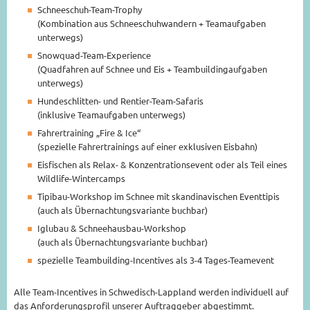
Schneeschuh-Team-Trophy
(Kombination aus Schneeschuhwandern + Teamaufgaben
unterwegs)
Snowquad-Team-Experience
(Quadfahren auf Schnee und Eis + Teambuildingaufgaben
unterwegs)
Hundeschlitten- und Rentier-Team-Safaris
(inklusive Teamaufgaben unterwegs)
Fahrertraining „Fire & Ice“
(spezielle Fahrertrainings auf einer exklusiven Eisbahn)
Eisfischen als Relax- & Konzentrationsevent oder als Teil eines
Wildlife-Wintercamps
Tipibau-Workshop im Schnee mit skandinavischen Eventtipis
(auch als Übernachtungsvariante buchbar)
Iglubau & Schneehausbau-Workshop
(auch als Übernachtungsvariante buchbar)
spezielle Teambuilding-Incentives als 3-4 Tages-Teamevent
Alle Team-Incentives in Schwedisch-Lappland werden individuell auf
das Anforderungsprofil unserer Auftraggeber abgestimmt.