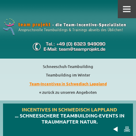
Schneeschuh-Teambuilding
Teambuilding im Winter
Team-Incentives in Schwedisch Lappland
« zurück zu unseren Angeboten
INCENTIVES IN SCHWEDISCH LAPPLAND
... SCHNEESICHERE TEAMBUILDING-EVENTS IN
TRAUMHAFTER NATUR.